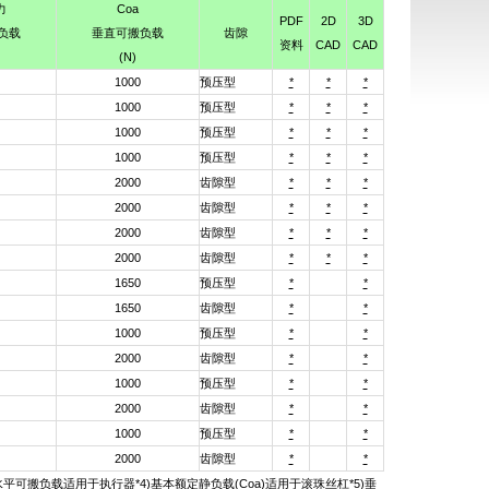
力
Coa
PDF
2D
3D
负载
垂直可搬负载
齿隙
资料
CAD
CAD
(N)
1000
预压型
*
*
*
1000
预压型
*
*
*
1000
预压型
*
*
*
1000
预压型
*
*
*
2000
齿隙型
*
*
*
2000
齿隙型
*
*
*
2000
齿隙型
*
*
*
2000
齿隙型
*
*
*
1650
预压型
*
*
1650
齿隙型
*
*
1000
预压型
*
*
2000
齿隙型
*
*
1000
预压型
*
*
2000
齿隙型
*
*
1000
预压型
*
*
2000
齿隙型
*
*
平可搬负载适用于执行器*4)基本额定静负载(Coa)适用于滚珠丝杠*5)垂