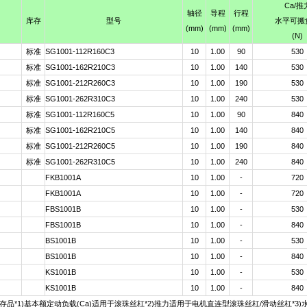
Ca
/推
轴径
导程
行程
库存
型号
水平可搬
(mm)
(mm)
(mm)
(N)
标准
SG1001-112R160C3
10
1.00
90
530
标准
SG1001-162R210C3
10
1.00
140
530
标准
SG1001-212R260C3
10
1.00
190
530
标准
SG1001-262R310C3
10
1.00
240
530
标准
SG1001-112R160C5
10
1.00
90
840
标准
SG1001-162R210C5
10
1.00
140
840
标准
SG1001-212R260C5
10
1.00
190
840
标准
SG1001-262R310C5
10
1.00
240
840
FKB1001A
10
1.00
-
720
FKB1001A
10
1.00
-
720
FBS1001B
10
1.00
-
530
FBS1001B
10
1.00
-
840
BS1001B
10
1.00
-
530
BS1001B
10
1.00
-
840
KS1001B
10
1.00
-
530
KS1001B
10
1.00
-
840
品*1)基本额定动负载(Ca)适用于滚珠丝杠*2)推力适用于电机直连型滚珠丝杠/滑动丝杠*3)水