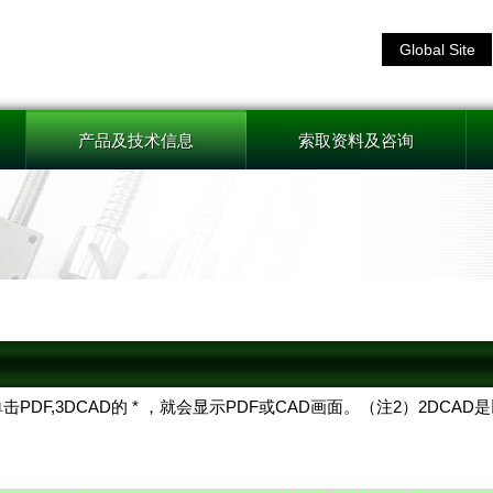
Global Site
产品及技术信息
索取资料及咨询
击PDF,3DCAD的 * ，就会显示PDF或CAD画面。（注2）2DC