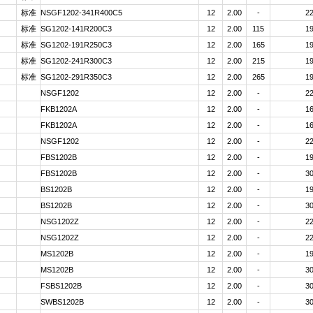
标准
NSGF1202-341R400C5
12
2.00
-
2
标准
SG1202-141R200C3
12
2.00
115
1
标准
SG1202-191R250C3
12
2.00
165
1
标准
SG1202-241R300C3
12
2.00
215
1
标准
SG1202-291R350C3
12
2.00
265
1
NSGF1202
12
2.00
-
2
FKB1202A
12
2.00
-
1
FKB1202A
12
2.00
-
1
NSGF1202
12
2.00
-
2
FBS1202B
12
2.00
-
1
FBS1202B
12
2.00
-
3
BS1202B
12
2.00
-
1
BS1202B
12
2.00
-
3
NSG1202Z
12
2.00
-
2
NSG1202Z
12
2.00
-
2
MS1202B
12
2.00
-
1
MS1202B
12
2.00
-
3
FSBS1202B
12
2.00
-
3
SWBS1202B
12
2.00
-
3