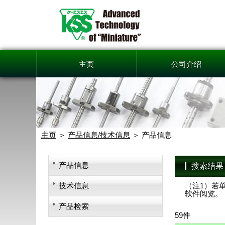
主页
公司介绍
主页
产品信息/技术信息
产品信息
产品信息
搜索结果
技术信息
（注1）若单
软件阅览。
产品检索
59件