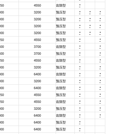
250
4550
齿隙型
*
900
3200
预压型
*
*
*
900
3200
预压型
*
*
*
900
3200
预压型
*
*
*
900
3200
预压型
*
*
*
250
4550
预压型
*
*
600
3700
齿隙型
*
*
600
3700
预压型
*
*
250
4550
齿隙型
*
*
900
3200
预压型
*
*
000
6400
齿隙型
*
*
900
3200
预压型
*
*
000
6400
齿隙型
*
*
250
4550
预压型
*
*
250
4550
齿隙型
*
*
900
3200
预压型
*
*
000
6400
齿隙型
*
*
000
6400
预压型
*
000
6400
预压型
*