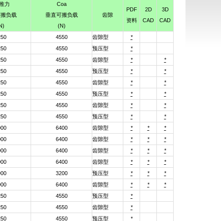
/推力
Coa
PDF
2D
3D
可搬负载
垂直可搬负载
齿隙
资料
CAD
CAD
N)
(N)
250
4550
齿隙型
*
250
4550
预压型
*
250
4550
齿隙型
*
*
250
4550
预压型
*
*
250
4550
齿隙型
*
*
250
4550
预压型
*
*
250
4550
齿隙型
*
*
250
4550
预压型
*
*
000
6400
齿隙型
*
*
*
000
6400
齿隙型
*
*
*
000
6400
齿隙型
*
*
*
000
6400
齿隙型
*
*
*
900
3200
预压型
*
*
*
000
6400
齿隙型
*
*
*
250
4550
预压型
*
250
4550
齿隙型
*
250
4550
预压型
*