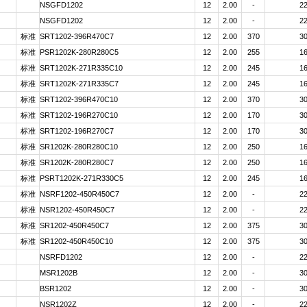
NSGFD1202
12
2.00
-
2
NSGFD1202
12
2.00
-
2
标准
SRT1202-396R470C7
12
2.00
370
3
标准
PSR1202K-280R280C5
12
2.00
255
1
标准
SRT1202K-271R335C10
12
2.00
245
1
标准
SRT1202K-271R335C7
12
2.00
245
1
标准
SRT1202-396R470C10
12
2.00
370
3
标准
SRT1202-196R270C10
12
2.00
170
3
标准
SRT1202-196R270C7
12
2.00
170
3
标准
SR1202K-280R280C10
12
2.00
250
1
标准
SR1202K-280R280C7
12
2.00
250
1
标准
PSRT1202K-271R330C5
12
2.00
245
1
标准
NSRF1202-450R450C7
12
2.00
-
2
标准
NSR1202-450R450C7
12
2.00
-
2
标准
SR1202-450R450C7
12
2.00
375
3
标准
SR1202-450R450C10
12
2.00
375
3
NSRFD1202
12
2.00
-
2
MSR1202B
12
2.00
-
3
BSR1202
12
2.00
-
3
NSR1202Z
12
2.00
-
2