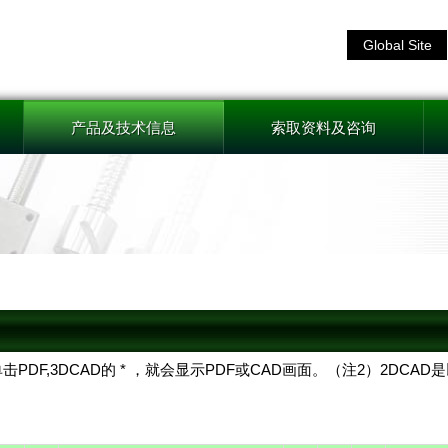
Global Site
产品及技术信息
索取资料及咨询
击PDF,3DCAD的 * ，就会显示PDF或CAD画面。（注2）2DC