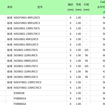
Ca
轴径
导程
行程
库存
型号
水平可
(mm)
(mm)
(mm)
(
标准
NSGF0601-85R120C5
6
1.00
-
5
标准
NSGF0601-85R120C3
6
1.00
-
5
标准
NSG0601-135R170C5
6
1.00
-
5
标准
NSG0601-135R170C3
6
1.00
-
5
标准
NSG0601-85R120C5
6
1.00
-
5
标准
NSG0601-85R120C3
6
1.00
-
5
标准
SG0601-135R170C5
6
1.00
115
6
标准
SG0601-110R145C5
6
1.00
90
6
标准
SG0601-085R120C5
6
1.00
65
6
标准
SG0601-135R170C3
6
1.00
115
4
标准
SG0601-110R145C3
6
1.00
90
4
标准
SG0601-085R120C3
6
1.00
65
4
标准
NSGF0601-135R170C5
6
1.00
-
5
标准
NSGF0601-135R170C3
6
1.00
-
5
KS0601B
6
1.00
-
6
FKB0601A
6
1.00
-
5
FKB0601A
6
1.00
-
5