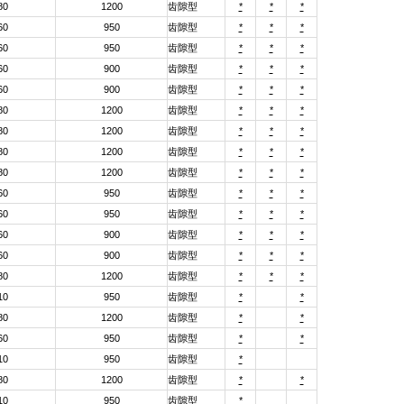
80
1200
齿隙型
*
*
*
60
950
齿隙型
*
*
*
60
950
齿隙型
*
*
*
60
900
齿隙型
*
*
*
60
900
齿隙型
*
*
*
80
1200
齿隙型
*
*
*
80
1200
齿隙型
*
*
*
80
1200
齿隙型
*
*
*
80
1200
齿隙型
*
*
*
60
950
齿隙型
*
*
*
60
950
齿隙型
*
*
*
60
900
齿隙型
*
*
*
60
900
齿隙型
*
*
*
80
1200
齿隙型
*
*
*
10
950
齿隙型
*
*
80
1200
齿隙型
*
*
60
950
齿隙型
*
*
10
950
齿隙型
*
80
1200
齿隙型
*
*
10
950
齿隙型
*