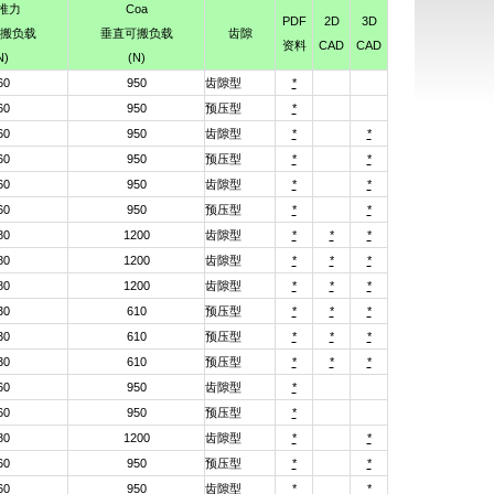
/推力
Coa
PDF
2D
3D
搬负载
垂直可搬负载
齿隙
资料
CAD
CAD
N)
(N)
60
950
齿隙型
*
60
950
预压型
*
60
950
齿隙型
*
*
60
950
预压型
*
*
60
950
齿隙型
*
*
60
950
预压型
*
*
80
1200
齿隙型
*
*
*
80
1200
齿隙型
*
*
*
80
1200
齿隙型
*
*
*
30
610
预压型
*
*
*
30
610
预压型
*
*
*
30
610
预压型
*
*
*
60
950
齿隙型
*
60
950
预压型
*
80
1200
齿隙型
*
*
60
950
预压型
*
*
60
950
齿隙型
*
*