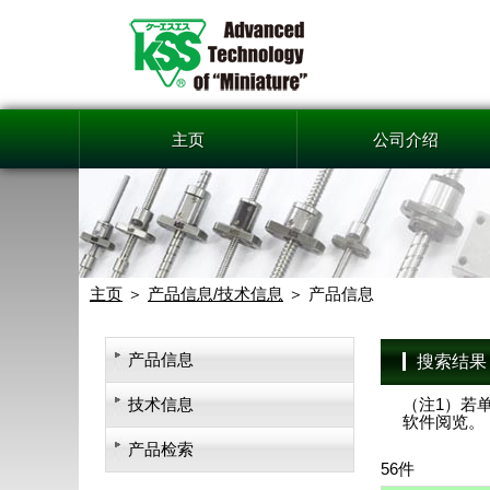
主页
公司介绍
主页
产品信息/技术信息
产品信息
产品信息
搜索结果
技术信息
（注1）若单
软件阅览。
产品检索
56件