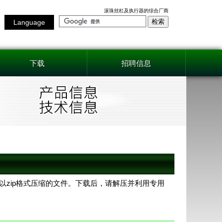
滚珠丝杠及执行器的综合厂商
Language
下载
招聘信息
AD是以zip格式压缩的文件。下载后，请解压并利用专用