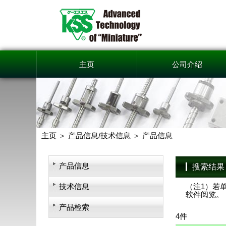
主页
公司介绍
主页
产品信息/技术信息
产品信息
产品信息
搜索结果
技术信息
（注1）若单
软件阅览。
产品检索
4件