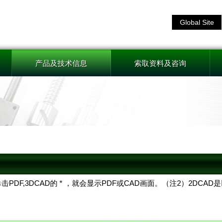
Global Site
产品及技术信息
索取资料及咨询
击PDF,3DCAD的 * ，就会显示PDF或CAD画面。（注2）2DC