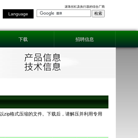
滚珠丝杠及执行器的综合厂商
Language
下载
招聘信息
AD是以zip格式压缩的文件。下载后，请解压并利用专用