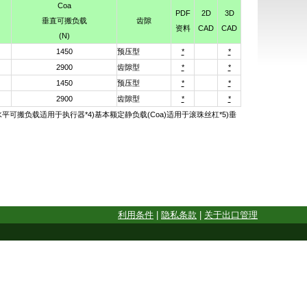
Coa
PDF
2D
3D
垂直可搬负载
齿隙
资料
CAD
CAD
(N)
1450
预压型
*
*
2900
齿隙型
*
*
1450
预压型
*
*
2900
齿隙型
*
*
平可搬负载适用于执行器*4)基本额定静负载(Coa)适用于滚珠丝杠*5)垂
利用条件
|
隐私条款
|
关于出口管理