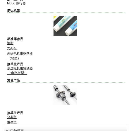
MoBo 执行器
周边机器
标准库存品
油脂
支架组
步进电机用驱动器
（箱型）
接单生产品
步进电机用驱动器
（电路板型）
复合产品
接单生产品
分离型
重垒型
产品信息