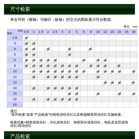
尺寸检索
单击导程（横轴）与轴径（纵轴）的交点的图标显示符合数据。
单位 : mm
导程
0.5
1
1.5
2
2.5
3
4
5
6
8
10
12
15
20
25
30
轴径
1.8
3
4
5
6
8
10
12
13
14
15
16
20
通过
“条件检索”或者“产品检索”对精密进给丝杠以及树脂螺母滑动丝杠实施检索。
检索对象=精密滚珠丝杠，冷轧滚珠丝杠，精密双向滚珠丝杠，电机直连型滚珠
丝杠/滑动丝杠
产品检索