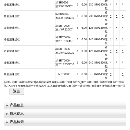
齿
标
SR0606-
冷轧滚珠丝杠
6
6.00
230
870
1450
隙
*
*
*
准
300R300C7
型
齿
标
SR0606-
冷轧滚珠丝杠
6
6.00
230
870
1450
隙
*
*
*
准
300R300C10
型
齿
标
SRT0606-
冷轧滚珠丝杠
6
6.00
125
870
1450
隙
*
*
*
准
146R220C7
型
齿
标
SRT0606-
冷轧滚珠丝杠
6
6.00
240
870
1450
隙
*
*
*
准
261R335C7
型
齿
标
SRT0606-
冷轧滚珠丝杠
6
6.00
125
870
1450
隙
*
*
*
准
146R220C10
型
齿
标
SRT0606-
冷轧滚珠丝杠
6
6.00
240
870
1450
隙
*
*
*
准
261R335C10
型
齿
冷轧滚珠丝杠
MRB0606
6
6.00
-
870
1450
隙
*
*
型
行程只适用于标准库存品*1)基本额定动负载(Ca)适用于滚珠丝杠*2)推力适用于电机直连型滚珠丝杠/滑动
丝杠*3)水平可搬负载适用于执行器*4)基本额定静负载(Coa)适用于滚珠丝杠*5)垂直可搬负载适用于执行器
产品信息
技术信息
产品检索