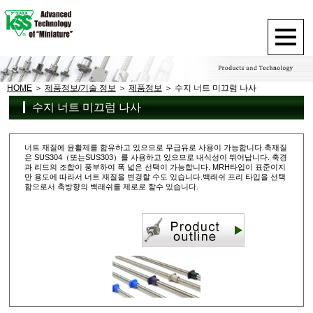
HOME
제품정보/기술 정보
제품정보
수지 너트 미끄럼 나사
수지 너트 미끄럼 나사
너트 재질에 윤활제를 함유하고 있으므로 무급유로 사용이 가능합니다.축재질
은 SUS304（또는SUS303）를 사용하고 있으므로 내식성이 뛰어납니다. 축경
과 리드의 조합이 풍부하여 폭 넓은 선택이 가능합니다. MRH타입이 표준이지
만 용도에 따라서 너트 재질을 변경할 수도 있습니다.백래쉬 프리 타입을 선택
함으로서 축방향의 백래쉬를 제로로 할수 있습니다.