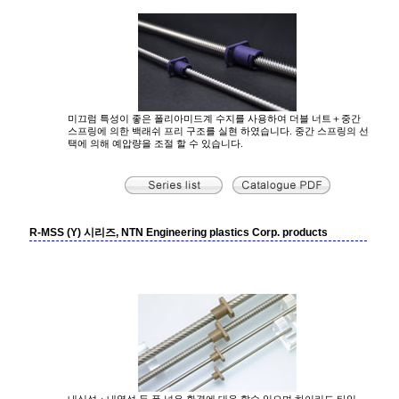
미끄럼 특성이 좋은 폴리아미드계 수지를 사용하여 더블 너트＋중간
스프링에 의한 백래쉬 프리 구조를 실현 하였습니다. 중간 스프링의 선
택에 의해 예압량을 조절 할 수 있습니다.
R-MSS (Y) 시리즈, NTN Engineering plastics Corp. products
내식성・내열성 등 폭 넓은 환경에 대응 할수 있으며 하이리드 타입