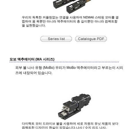
우리의 독특한 커플링없는 연결을 사용하여 NEMA6 스테핑 모터를 결
합하여 몸 폭뿐만 아니라 액추에이터의 총 길이뿐만 아니라 컴팩트함
을 실현했습니다.
모보 액추에이터 (MA 시리즈)
외부 볼 나사 유형 (MoBo) 우리가 MoBo 액추에이터라고 부르는이 시리
즈에 내장되어 있습니다.
다이렉트 모터 드라이브 볼을 사용하여 세로 차원의 유닛 제품의 보다
컴팩트한 디자인이 현실이 되었습니다.나사 / 수지 리드 나사.