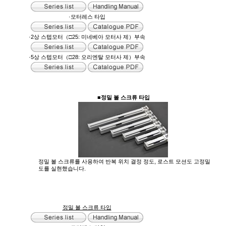
·모터레스 타입
·2상 스텝모터（□25: 미네베아 모터사 제）부속
·5상 스텝모터（□28: 오리엔탈 모터사 제）부속
■정밀 볼 스크류 타입
정밀 볼 스크류를 사용하여 반복 위치 결정 정도, 로스트 모션도 고정밀
도를 실현했습니다.
정밀 볼 스크류 타입