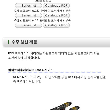
·모터레스 타입
·2상 스텝모터（□25: 미네베아 모터사 제）부속
·5상 스텝모터（□28: 오리엔탈 모터사 제）부속
수주 생산 제품
KSS 액추에이터 시리즈는 카탈로그에 게재가 없는 사양도 고객의 사용
조건에 맞게 제작합니다.
컴팩트액추에이터 NEMA 6 사이즈
NEMA 6 사이즈의 2상 스테핑 모터를 갖춘 KSS에서 가장 컴팩트한 단일
축 액추에이터입니다.