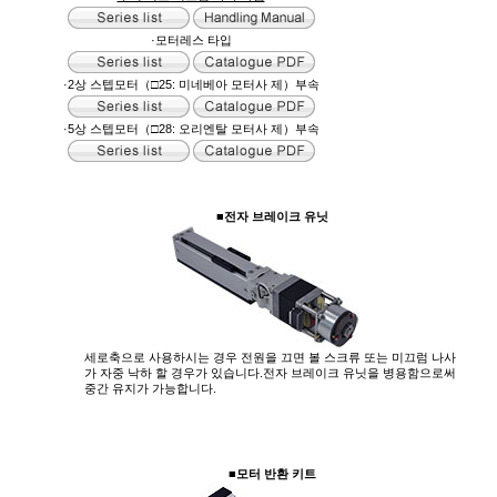
·모터레스 타입
·2상 스텝모터（□25: 미네베아 모터사 제）부속
·5상 스텝모터（□28: 오리엔탈 모터사 제）부속
■전자 브레이크 유닛
세로축으로 사용하시는 경우 전원을 끄면 볼 스크류 또는 미끄럼 나사
가 자중 낙하 할 경우가 있습니다.전자 브레이크 유닛을 병용함으로써
중간 유지가 가능합니다.
■모터 반환 키트