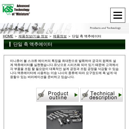
HOME
제품정보/기술 정보
제품정보
단일 축 액추에이터
단일 축 액추에이터
미니츄어 볼 스크류 메이커의 특징을 최대한으로 발휘하여 궁극의 컴팩트 설
계 액츄에이터를 실현했습니다.유닛으로 시리즈화 되어 있기 때문에 고객께서
각 부품을 조립 할 필요없이 대폭적인 설계 공정과 조립 공정을 삭감할 수 있습
니다.액츄에이터에 사용하는 이송 나사의 종류에 따라 요구정도에 폭 넓게 대
응할수 있는 바리에이션을 준비하고 있습니다.