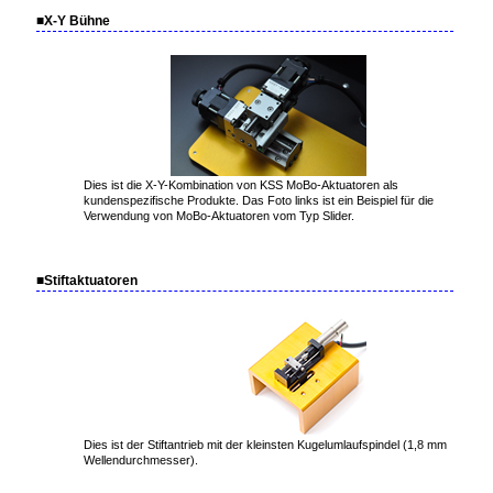
■X-Y Bühne
Dies ist die X-Y-Kombination von KSS MoBo-Aktuatoren als
kundenspezifische Produkte. Das Foto links ist ein Beispiel für die
Verwendung von MoBo-Aktuatoren vom Typ Slider.
■Stiftaktuatoren
Dies ist der Stiftantrieb mit der kleinsten Kugelumlaufspindel (1,8 mm
Wellendurchmesser).